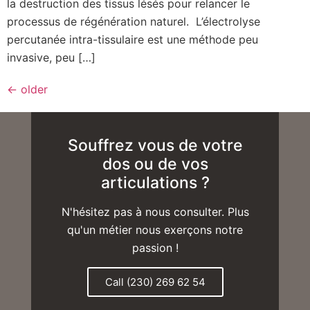
la destruction des tissus lésés pour relancer le
processus de régénération naturel. L’électrolyse
percutanée intra-tissulaire est une méthode peu
invasive, peu […]
←
older
Souffrez vous de votre
dos ou de vos
articulations ?
N'hésitez pas à nous consulter. Plus
qu'un métier nous exerçons notre
passion !
Call (230) 269 62 54