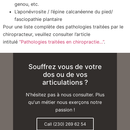
genou, etc.
L’aponévrosite / l’épine calcanéenne du pied/
fasciopathie plantaire
Pour une liste complète des pathologies traitées par le
chiropracteur, veuillez consulter l’article
intitulé
“Pathologies traitées en chiropractie…”
.
Souffrez vous de votre
dos ou de vos
articulations ?
N'hésitez pas à nous consulter. Plus
qu'un métier nous exerçons notre
passion !
Call (230) 269 62 54