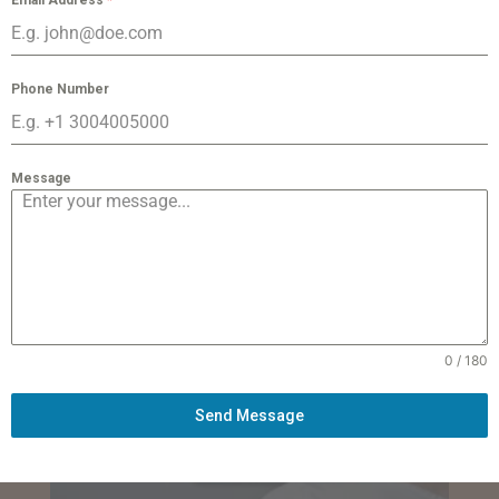
Email Address
*
Phone Number
Message
0 / 180
Send Message