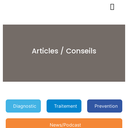
Articles / Conseils
Diagnostic
Traitement
Prevention
News/Podcast