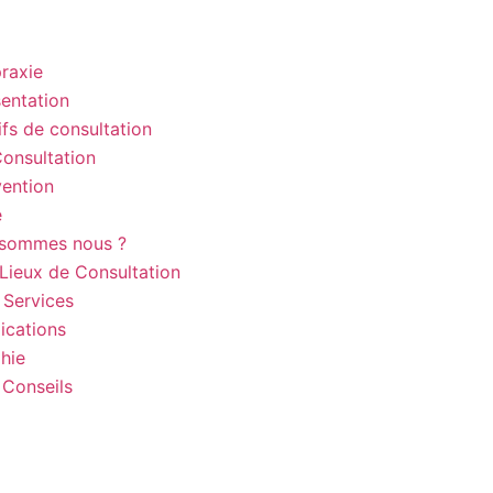
raxie
entation
fs de consultation
onsultation
vention
e
 sommes nous ?
Lieux de Consultation
 Services
ications
hie
/ Conseils