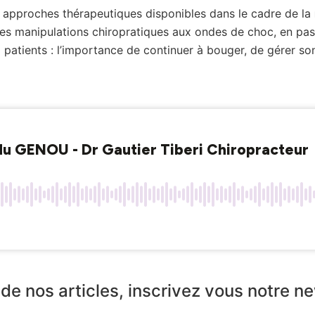
 approches thérapeutiques disponibles dans le cadre de la
des manipulations chiropratiques aux ondes de choc, en pass
atients : l’importance de continuer à bouger, de gérer son 
de nos articles, inscrivez vous notre n