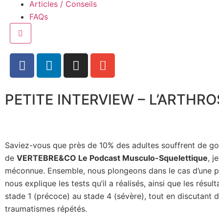
Articles / Conseils
FAQs
PETITE INTERVIEW – L’ARTHROSE
Saviez-vous que près de 10% des adultes souffrent de gon
de
VERTEBRE&CO Le Podcast Musculo-Squelettique
, j
méconnue. Ensemble, nous plongeons dans le cas d’une pa
nous explique les tests qu’il a réalisés, ainsi que les rés
stade 1 (précoce) au stade 4 (sévère), tout en discutant 
traumatismes répétés.