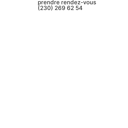
prendre rendez-vous
(230) 269 62 54