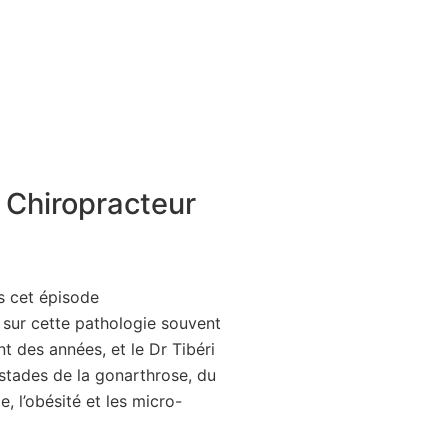
 Chiropracteur
s cet épisode
re sur cette pathologie souvent
 des années, et le Dr Tibéri
s stades de la gonarthrose, du
, l’obésité et les micro-