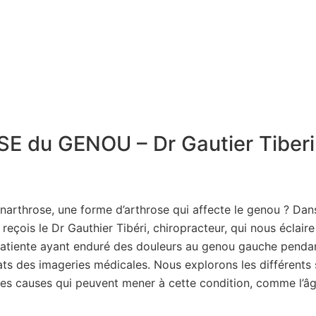
 du GENOU – Dr Gautier Tiberi
arthrose, une forme d’arthrose qui affecte le genou ? Dan
e reçois le Dr Gauthier Tibéri, chiropracteur, qui nous éclai
tiente ayant enduré des douleurs au genou gauche pendant
ultats des imageries médicales. Nous explorons les différent
des causes qui peuvent mener à cette condition, comme l’âge