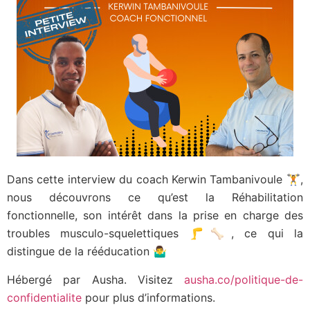
Dans cette interview du coach Kerwin Tambanivoule 🏋️,
nous découvrons ce qu’est la Réhabilitation
fonctionnelle, son intérêt dans la prise en charge des
troubles musculo-squelettiques 🦵🦴, ce qui la
distingue de la rééducation 🤷‍♂️
Hébergé par Ausha. Visitez
ausha.co/politique-de-
confidentialite
pour plus d’informations.