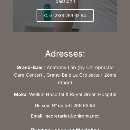
passion !
Call (230) 269 62 54
Adresses:
Grand-Baie
: Anatomy Lab (by Chiropractic
Care Center) , Grand-Baie La Croisette ( 2ème
étage)
Moka
: Wellkin Hospital & Royal Green Hospital
Un seul N° de tel : 269 62 54
Email : secretariat@chiromu.net
Rejoignez-nous sur WhatsApp