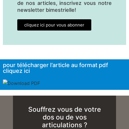
de nos articles, inscrivez vous notre
newsletter bimestrielle!
cliquez ici pour vous abonner
pour télécharger l’article au format pdf
cliquez ici
Souffrez vous de votre
dos ou de vos
articulations ?