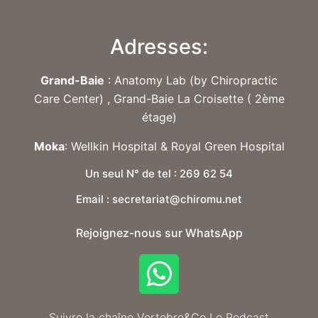
Adresses:
Grand-Baie
: Anatomy Lab (by Chiropractic
Care Center) , Grand-Baie La Croisette ( 2ème
étage)
Moka
: Wellkin Hospital & Royal Green Hospital
Un seul N° de tel : 269 62 54
Email : secretariat@chiromu.net
Rejoignez-nous sur WhatsApp
Suivre la chaîne Vertebre&Co Le Podcast